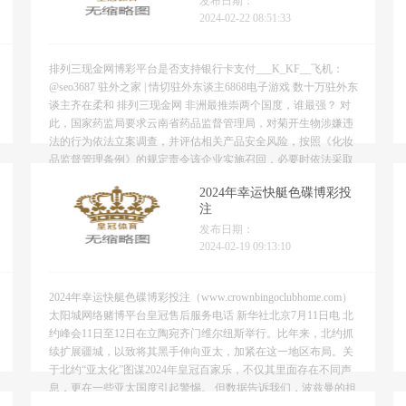
发布日期：
日利亚，到底谁更强盛？
2024-02-22 08:51:33
排列三现金网博彩平台是否支持银行卡支付___K_KF__飞机：
@seo3687 驻外之家 | 情切驻外东谈主6868电子游戏 数十万驻外东
谈主齐在柔和 排列三现金网 非洲最推崇两个国度，谁最强？ 对
此，国家药监局要求云南省药品监督管理局，对菊开生物涉嫌违
法的行为依法立案调查，并评估相关产品安全风险，按照《化妆
品监督管理条例》的规定责令该企业实施召回，必要时依法采取
紧急控制措施。有关查处结果及时报告...
2024年幸运快艇色碟博彩投
注
（www.crownbingoclubhome.com）
发布日期：
2024-02-19 09:13:10
2024年幸运快艇色碟博彩投注（www.crownbingoclubhome.com）
太阳城网络赌博平台皇冠售后服务电话 新华社北京7月11日电 北
约峰会11日至12日在立陶宛齐门维尔纽斯举行。比年来，北约抓
续扩展疆城，以致将其黑手伸向亚太，加紧在这一地区布局。关
于北约“亚太化”图谋2024年皇冠百家乐，不仅其里面存在不同声
息，更在一些亚太国度引起警惕。 但数据告诉我们，波兹曼的担