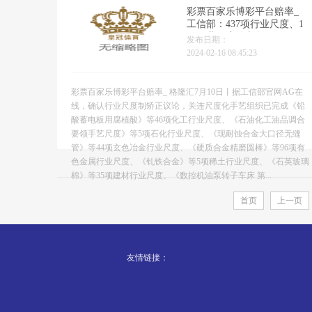
心肾功能改善。 点评众人简介 __K_K...
彩票百家乐博彩平台赔率_
工信部：437项行业尺度、1
项行业尺度外文版及1项行
发布日期：
业尺度修改单报批公示
2024-02-16 08:45:23
彩票百家乐博彩平台赔率_ 格隆汇7月10日丨据工信部官网AG在
线，确认行业尺度制矫正议论，关连尺度化手艺组织已完成《铅
酸蓄电板用腐植酸》等46项化工行业尺度、《石油化工油品调合
要领手艺尺度》等5项石化行业尺度、《现耐蚀合金大口径无缝
管》等44项玄色冶金行业尺度、《硬质合金精磨圆棒》等96项有
色金属行业尺度、《钆铁合金》等5项稀土行业尺度、《石英玻璃
棉》等35项建材行业尺度、《数控机油泵转子车床 第...
首页
上一页
友情链接：