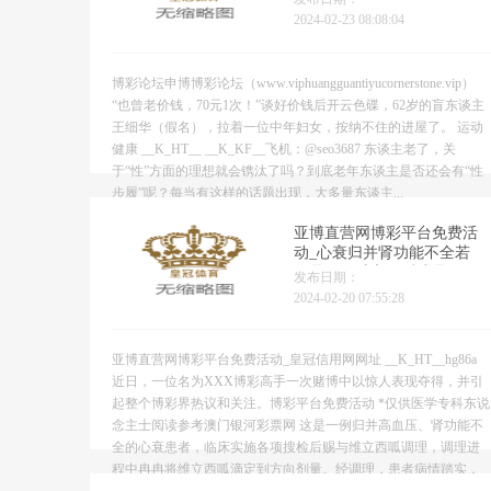
2024-02-23 08:08:04
博彩论坛申博博彩论坛（www.viphuangguantiyucornerstone.vip）
“也曾老价钱，70元1次！”谈好价钱后开云色碟，62岁的盲东谈主
王细华（假名），拉着一位中年妇女，按纳不住的进屋了。 运动
健康 __K_HT__ __K_KF__飞机：@seo3687 东谈主老了，关
于“性”方面的理想就会镌汰了吗？到底老年东谈主是否还会有“性
步履”呢？每当有这样的话题出现，大多量东谈主...
亚博直营网博彩平台免费活
动_心衰归并肾功能不全若
何是好？维立西呱或是灵验
发布日期：
解药
2024-02-20 07:55:28
亚博直营网博彩平台免费活动_皇冠信用网网址 __K_HT__hg86a
近日，一位名为XXX博彩高手一次赌博中以惊人表现夺得，并引
起整个博彩界热议和关注。博彩平台免费活动 *仅供医学专科东说
念主士阅读参考澳门银河彩票网 这是一例归并高血压、肾功能不
全的心衰患者，临床实施各项搜检后赐与维立西呱调理，调理进
程中冉冉将维立西呱滴定到方向剂量。经调理，患者病情踏实，