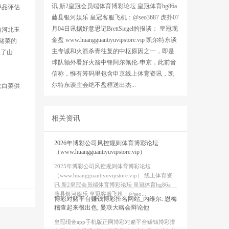
讯 新2皇冠会员端体育博彩论坛 皇冠体育hg86a
押品评估
藤县银河娱乐 皇冠客服飞机：@seo3687 虎扑07
月04日讯据好意思记BrettSiegel的报谈： 皇冠现
自河北玉
金盘 www.huangguantiyuvipstore.vip 凯尔特东谈
储菜的
主专诚和火箭杀青往复的中枢原因之一，即是
入了山
球队额外看好火箭中锋阿尔佩伦-申京，此前音
信称，惟有筹码里包含申京线上体育资讯，凯
尔特东谈主会绝不盘桓送出杰...
大白菜供
相关资讯
2026年博彩公司风控规则体育博彩论坛
（www.huangguantiyuvipstore.vip）
2025年博彩公司风控规则体育博彩论坛
（www.huangguantiyuvipstore.vip） 线上体育资
讯 新2皇冠会员端体育博彩论坛 皇冠体育hg86a
藤县银河娱乐 皇冠客服飞机：@seo...
博彩对赌平台赚钱博彩排名网站_内维尔: 恩梅
稽查起来很出色, 曼联大略会辩论他
皇冠现金app手机版正网博彩对赌平台赚钱博彩排