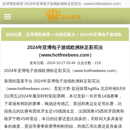
足球博彩推荐-2024年亚博电子游戏欧洲杯足彩买法（www.hotfreebees.com）
你的位置：
足球博彩推荐
>
在线百家乐
> 2024年亚博电子游戏欧
2024年亚博电子游戏欧洲杯足彩买法
洲杯足彩买法（www.hotfreebees.com）
（www.hotfreebees.com）
发布日期：2024-10-27 03:49 点击次数：218
2024年亚博电子游戏欧洲杯足彩买法（www.hotfreebees.com）
靠谱的菠菜平台 2024年亚博电子游戏欧洲杯足彩买法
（www.hotfreebees.com） 竞彩大势 皇冠体育hg86a 北京时候8月8
日(周五)2024年重庆时时彩彩票网，本日竞彩一共开售14场赛事，
下昼场有韩职的赛事，晚场还有德乙、英冠和奥运女足等比赛，比
拟焦点的比赛有西班牙女足VS德国女足、法国国奥VS西班牙国奥和
格罗宁根VS布雷达，本日的比赛还是比拟多的，关联词大多具备皆
备的难度，英冠等赛事新赛季刚刚初始，而德乙等比赛还是具备清