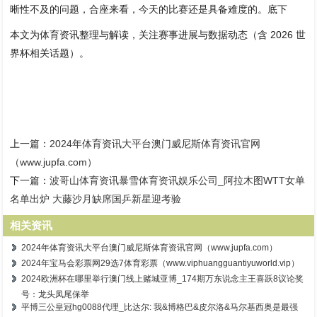
晰性不及的问题，合座来看，今天的比赛还是具备难度的。底下
本文为体育资讯整理与解读，关注赛事进展与数据动态（含 2026 世
界杯相关话题）。
上一篇：
2024年体育资讯大平台澳门威尼斯体育资讯官网
（www.jupfa.com）
下一篇：
波哥山体育资讯暴雪体育资讯娱乐公司_阿拉木图WTT女单
名单出炉 大藤沙月缺席国乒新星迎考验
相关资讯
2024年体育资讯大平台澳门威尼斯体育资讯官网（www.jupfa.com）
2024年宝马会彩票网29选7体育彩票（www.viphuangguantiyuworld.vip）
2024欧洲杯在哪里举行澳门线上赌城亚博_174期万东说念主王喜跃8议论奖
号：龙头凤尾保举
平博三公皇冠hg0088代理_比达尔: 我&博格巴&皮尔洛&马尔基西奥是最强