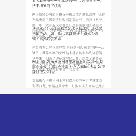
五大联赛身价一年暴涨若干? 英超增量第一,
法甲增速断层领跑
网络博彩公司如何投诉手机足球外围投注站_ 德转
市集更新了最新统计数据彩票在线，清点往日整
整一年，欧洲五大联赛全队总身价的增长额度与
博彩水位1.06体育彩票足球竞猜球数_唐嫣黑
涨幅比例。 菠菜网优惠平台 具体榜单排行如下：
裙惊艳幼儿园，Baby素颜陪娃！姆妈圈炸
皇冠客服飞机：@seo...
锅：当妈后该不该
体育彩票足球竞猜球数 皇冠信用盘 菠菜包网平台
近日，世界各地的女性越来越多地参与到体育运
动中来，创造了许多辉煌的历史。想要了解更多
网上博彩娱乐推荐网世界杯体育彩票口号_赵
关于女性在体育中的突出表现和热门话题，不妨
露念念曼谷演唱会造型太绝 六套look从甜妹变
加入皇冠体育博彩平台，与全球...
辣姐 五小时全
美高梅金卡狮王网上博彩娱乐推荐网世界杯体育
彩票口号_ 拿起赵露念念，好多东谈主会猜想她在
影视剧中甜好意思可东谈主的形象，而此次她在
泰国曼谷的首场演唱会上，却用六套立场迥异的
造型让东谈主看到了她更多元的...